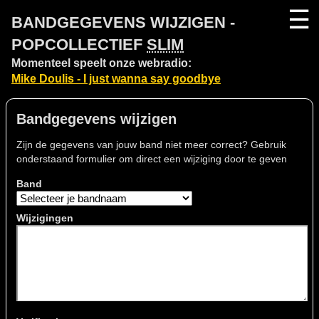
☰
BANDGEGEVENS WIJZIGEN -
POPCOLLECTIEF
SLIM
Momenteel speelt onze webradio:
Mike Doulis - I just wanna say goodbye
Bandgegevens wijzigen
Zijn de gegevens van jouw band niet meer correct? Gebruik
onderstaand formulier om direct een wijziging door te geven
Band
Wijzigingen