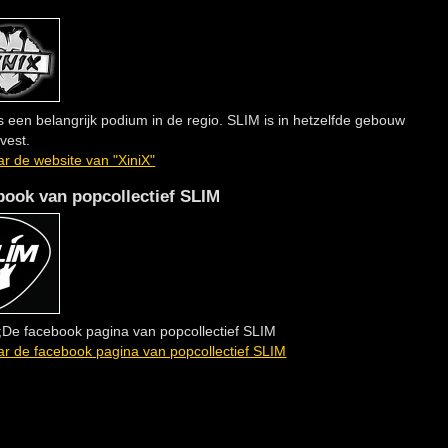
X
is een belangrijk podium in de regio. SLIM is in hetzelfde gebouw
vest.
r de website van "XiniX"
book van popcollectief SLIM
De facebook pagina van popcollectief SLIM
r de facebook pagina van popcollectief SLIM