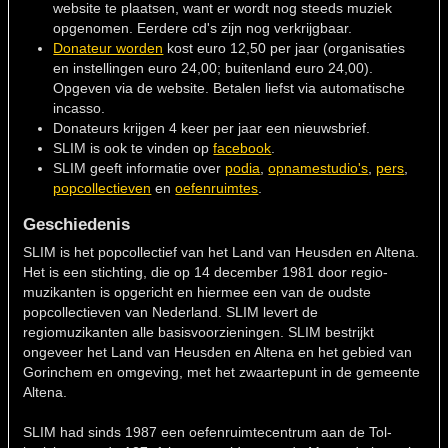
website te plaatsen, want er wordt nog steeds muziek
opgenomen. Eerdere cd's zijn nog verkrijgbaar.
Donateur worden
kost euro 12,50 per jaar (organisaties
en instellingen euro 24,00; buitenland euro 24,00).
Opgeven via de website. Betalen liefst via automatische
incasso.
Donateurs krijgen 4 keer per jaar een nieuwsbrief.
SLIM is ook te vinden op
facebook
.
SLIM geeft informatie over
podia
,
opnamestudio's
,
pers
,
popcollectieven
en
oefenruimtes
.
Geschiedenis
SLIM is het popcollectief van het Land van Heusden en Altena.
Het is een stichting, die op 14 december 1981 door regio-
muzikanten is opgericht en hiermee een van de oudste
popcollectieven van Nederland. SLIM levert de
regiomuzikanten alle basisvoorzieningen. SLIM bestrijkt
ongeveer het Land van Heusden en Altena en het gebied van
Gorinchem en omgeving, met het zwaartepunt in de gemeente
Altena.
SLIM had sinds 1987 een oefenruimtecentrum aan de Tol-