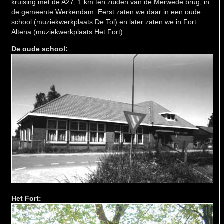
kruising met de A27, 1 km ten zuiden van de Merwede brug, in
de gemeente Werkendam. Eerst zaten we daar in een oude
school (muziekwerkplaats De Tol) en later zaten we in Fort
Altena (muziekwerkplaats Het Fort).
De oude school:
Het Fort: