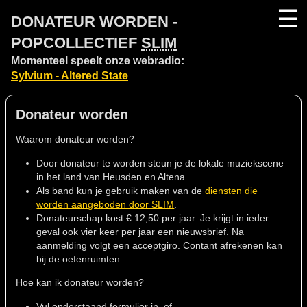
☰
DONATEUR WORDEN -
POPCOLLECTIEF
SLIM
Momenteel speelt onze webradio:
Sylvium - Altered State
Donateur worden
Waarom donateur worden?
Door donateur te worden steun je de lokale muziekscene
in het land van Heusden en Altena.
Als band kun je gebruik maken van de
diensten die
worden aangeboden door SLIM
.
Donateurschap kost € 12,50 per jaar. Je krijgt in ieder
geval ook vier keer per jaar een nieuwsbrief. Na
aanmelding volgt een acceptgiro. Contant afrekenen kan
bij de oefenruimten.
Hoe kan ik donateur worden?
Vul onderstaand formulier in, of