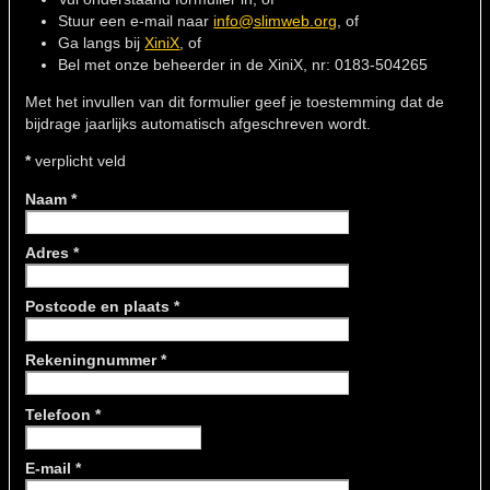
Stuur een e-mail naar
info@slimweb.org
, of
Ga langs bij
XiniX
, of
Bel met onze beheerder in de XiniX, nr: 0183-504265
Met het invullen van dit formulier geef je toestemming dat de
bijdrage jaarlijks automatisch afgeschreven wordt.
*
verplicht veld
Naam *
Adres *
Postcode en plaats *
Rekeningnummer *
Telefoon *
E-mail *