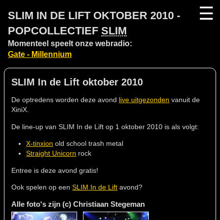
☰
SLIM IN DE LIFT OKTOBER 2010 -
POPCOLLECTIEF
SLIM
Momenteel speelt onze webradio:
Gate - Millennium
SLIM In de Lift oktober 2010
De optredens worden deze avond
live uitgezonden
vanuit de
XiniX.
De line-up van SLIM In de Lift op 1 oktober 2010 is als volgt:
X-tinxion
old school trash metal
Straight Unicorn
rock
Entree is deze avond gratis!
Ook spelen op een
SLIM In de Lift
avond?
Alle foto's zijn (c) Christiaan Stegeman