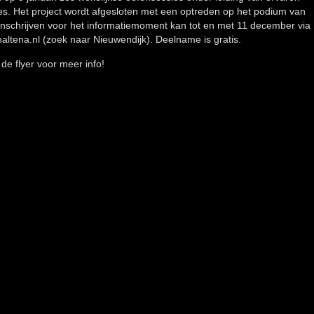
s. Het project wordt afgesloten met een optreden op het podium van
 Inschrijven voor het informatiemoment kan tot en met 11 december via
inaltena.nl (zoek naar Nieuwendijk). Deelname is gratis.
de flyer voor meer info!