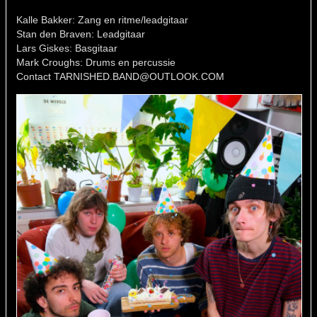
Kalle Bakker: Zang en ritme/leadgitaar
Stan den Braven: Leadgitaar
Lars Giskes: Basgitaar
Mark Croughs: Drums en percussie
Contact TARNISHED.BAND@OUTLOOK.COM