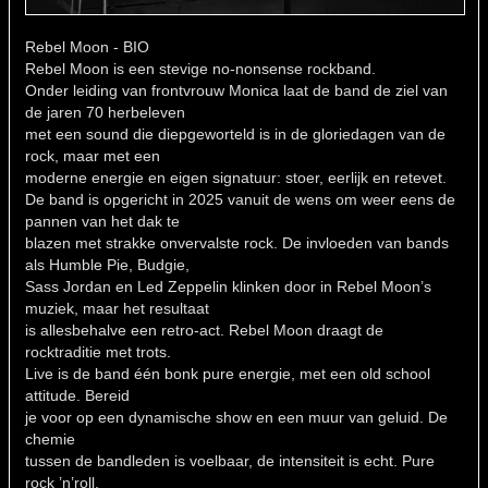
Rebel Moon - BIO
Rebel Moon is een stevige no-nonsense rockband.
Onder leiding van frontvrouw Monica laat de band de ziel van
de jaren 70 herbeleven
met een sound die diepgeworteld is in de gloriedagen van de
rock, maar met een
moderne energie en eigen signatuur: stoer, eerlijk en retevet.
De band is opgericht in 2025 vanuit de wens om weer eens de
pannen van het dak te
blazen met strakke onvervalste rock. De invloeden van bands
als Humble Pie, Budgie,
Sass Jordan en Led Zeppelin klinken door in Rebel Moon’s
muziek, maar het resultaat
is allesbehalve een retro-act. Rebel Moon draagt de
rocktraditie met trots.
Live is de band één bonk pure energie, met een old school
attitude. Bereid
je voor op een dynamische show en een muur van geluid. De
chemie
tussen de bandleden is voelbaar, de intensiteit is echt. Pure
rock ’n’roll,