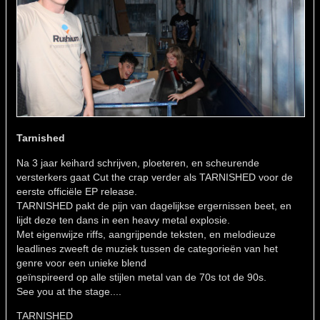
Tarnished
Na 3 jaar keihard schrijven, ploeteren, en scheurende
versterkers gaat Cut the crap verder als TARNISHED voor de
eerste officiële EP release.
TARNISHED pakt de pijn van dagelijkse ergernissen beet, en
lijdt deze ten dans in een heavy metal explosie.
Met eigenwijze riffs, aangrijpende teksten, en melodieuze
leadlines zweeft de muziek tussen de categorieën van het
genre voor een unieke blend
geïnspireerd op alle stijlen metal van de 70s tot de 90s.
See you at the stage....
TARNISHED