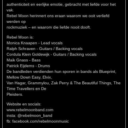
authenticiteit en eerlijke emotie, gebracht met liefde voor het
vak.
Rebel Moon herinnert ons eraan waarom we ooit verliefd
werden op
rockmuziek – en waarom die liefde nooit dooft.
Rebel Moon is:
Monica Knaapen - Lead vocals
Ralph Schraven - Guitars / Backing vocals
Cordula Klein Goldewijk - Guitars / Backing vocals
Maik Gnass - Bass
Patrick Eijdems - Drums
De bandleden verdienden hun sporen in bands als Blueprint,
Mellow Down Easy, Elvix,
Van Hagar, Grammylou, Zak Perry & The Beautiful Things, The
Time Travellers en De
Pleisters.
Website en socials:
www.rebelmoonband.com
insta: @rebelmoon_band
fb: facebook.com/rebelmoonmusic