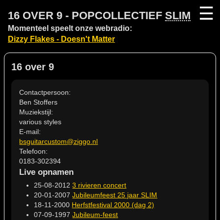
☰
16 OVER 9 - POPCOLLECTIEF
SLIM
Momenteel speelt onze webradio:
Dizzy Flakes - Doesn't Matter
16 over 9
Contactpersoon:
Ben Stoffers
Muziekstijl:
various styles
E-mail:
bsguitarcustom@ziggo.nl
Telefoon:
0183-302394
Live opnamen
25-08-2012
3 rivieren concert
20-01-2007
Jubileumfeest 25 jaar SLIM
18-11-2000
Herfstfestival 2000 (dag 2)
07-09-1997
Jubileum-feest