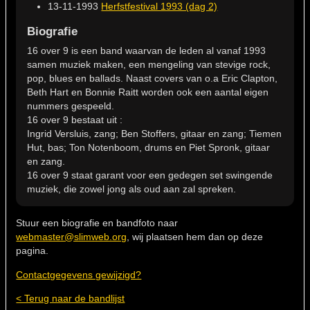
13-11-1993
Herfstfestival 1993 (dag 2)
Biografie
16 over 9 is een band waarvan de leden al vanaf 1993
samen muziek maken, een mengeling van stevige rock,
pop, blues en ballads. Naast covers van o.a Eric Clapton,
Beth Hart en Bonnie Raitt worden ook een aantal eigen
nummers gespeeld.
16 over 9 bestaat uit :
Ingrid Versluis, zang; Ben Stoffers, gitaar en zang; Tiemen
Hut, bas; Ton Notenboom, drums en Piet Spronk, gitaar
en zang.
16 over 9 staat garant voor een gedegen set swingende
muziek, die zowel jong als oud aan zal spreken.
Stuur een biografie en bandfoto naar
webmaster@slimweb.org
, wij plaatsen hem dan op deze
pagina.
Contactgegevens gewijzigd?
< Terug naar de bandlijst