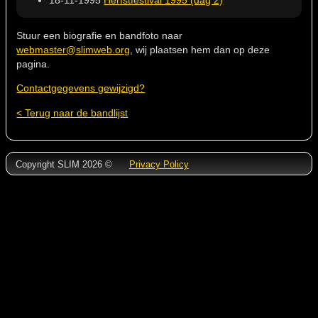
18-11-1995
Herfstfestival 1995 (dag 2)
Stuur een biografie en bandfoto naar
webmaster@slimweb.org
, wij plaatsen hem dan op deze
pagina.
Contactgegevens gewijzigd?
< Terug naar de bandlijst
Copyright SLIM 2026 ©
Privacy Policy