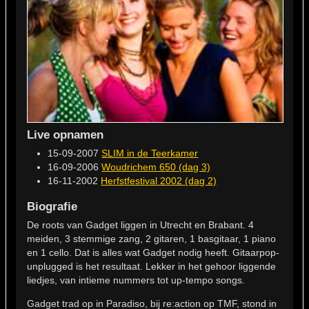
Live opnamen
15-09-2007
SLIM in de Teerkamer
16-09-2006
Woudrichem 650 (dag 3)
16-11-2002
Herfstfestival 2002 (dag 2)
Biografie
De roots van Gadget liggen in Utrecht en Brabant. 4
meiden, 3 stemmige zang, 2 gitaren, 1 basgitaar, 1 piano
en 1 cello. Dat is alles wat Gadget nodig heeft. Gitaarpop-
unplugged is het resultaat. Lekker in het gehoor liggende
liedjes, van intieme nummers tot up-tempo songs.
Gadget trad op in Paradiso, bij re:action op TMF, stond in