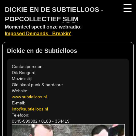
☰
DICKIE EN DE SUBTIELLOOS -
POPCOLLECTIEF
SLIM
Momenteel speelt onze webradio:
Imposed Demands - Breakin'
Dickie en de Subtielloos
Contactpersoon:
Dik Boogerd
Muziekstijl:
Old skool punk & hardcore
Website:
www.subtielloos.nl
E-mail:
info@subtielloos.nl
Telefoon:
0345-599382 / 0183 - 354419