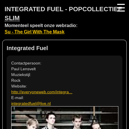
☰
INTEGRATED FUEL - POPCOLLECTIEF
SLIM
Momenteel speelt onze webradio:
Su - The Girl With The Mask
Integrated Fuel
Contactpersoon:
Paul Lensvelt
Muziekstijl:
Rock
Website:
http://everyoneweb.com/integra...
E-mail:
integratedfuel@live.nl