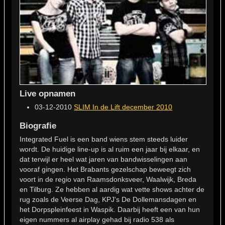
Live opnamen
03-12-2010
SLIM In de Lift december 2010
Biografie
Integrated Fuel is een band wiens stem steeds luider
wordt. De huidige line-up is al ruim een jaar bij elkaar, en
dat terwijl er heel wat jaren van bandwisselingen aan
vooraf gingen. Het Brabants gezelschap beweegt zich
voort in de regio van Raamsdonksveer, Waalwijk, Breda
en Tilburg. Ze hebben al aardig wat vette shows achter de
rug zoals de Veerse Dag, KPJ's De Dollemansdagen en
het Dorpspleinfeest in Waspik. Daarbij heeft een van hun
eigen nummers al airplay gehad bij radio 538 als