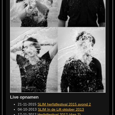
Live opnamen
21-11-2015
SLIM herfstfestival 2015 avond 2
04-10-2013
SLIM In de Lift oktober 2013
17-11-2012
Herfstfestival 2012 (dag 2)