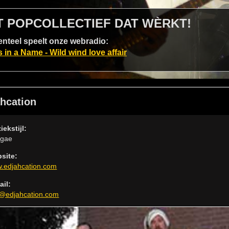
T POPCOLLECTIEF DAT WÈRKT!
teel speelt onze webradio:
s in a Name - Wild wind love affair
hcation
iekstijl:
gae
site:
.edjahcation.com
ail:
o@edjahcation.com