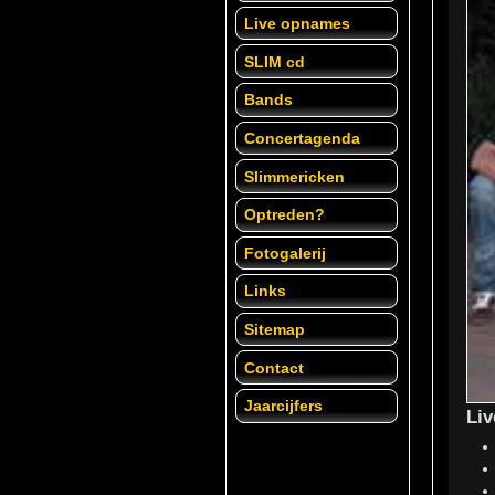
Live opnames
SLIM cd
Bands
Concertagenda
Slimmericken
Optreden?
Fotogalerij
Links
Sitemap
Contact
Jaarcijfers
Li