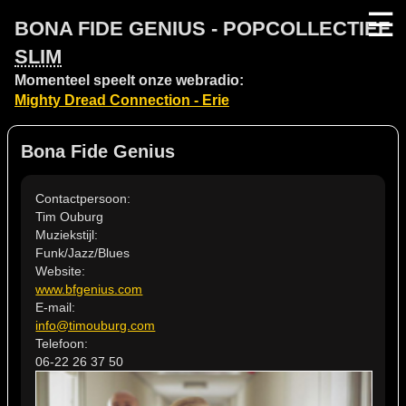
☰
BONA FIDE GENIUS - POPCOLLECTIEF
SLIM
Momenteel speelt onze webradio:
Mighty Dread Connection - Erie
Bona Fide Genius
Contactpersoon:
Tim Ouburg
Muziekstijl:
Funk/Jazz/Blues
Website:
www.bfgenius.com
E-mail:
info@timouburg.com
Telefoon:
06-22 26 37 50