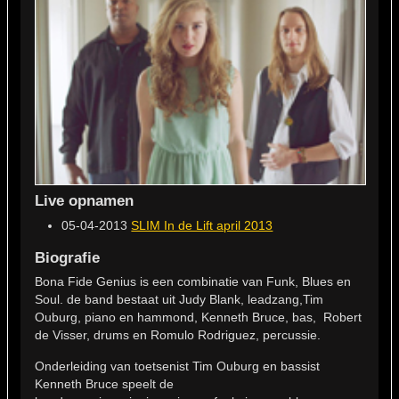
Live opnamen
05-04-2013
SLIM In de Lift april 2013
Biografie
Bona Fide Genius is een combinatie van Funk, Blues en
Soul. de band bestaat uit Judy Blank, leadzang,Tim
Ouburg, piano en hammond, Kenneth Bruce, bas, Robert
de Visser, drums en Romulo Rodriguez, percussie.
Onderleiding van toetsenist Tim Ouburg en bassist
Kenneth Bruce speelt de