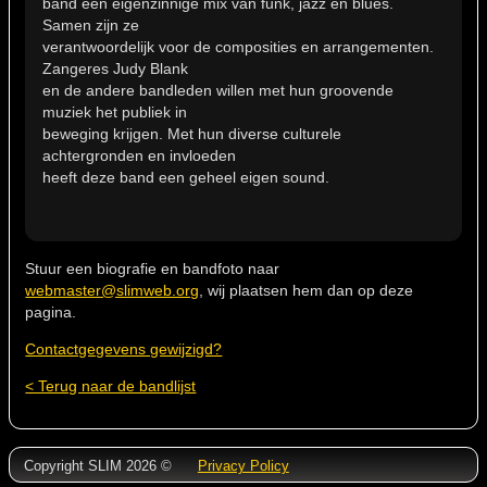
band een eigenzinnige mix van funk, jazz en blues.
Samen zijn ze
verantwoordelijk voor de composities en arrangementen.
Zangeres Judy Blank
en de andere bandleden willen met hun groovende
muziek het publiek in
beweging krijgen. Met hun diverse culturele
achtergronden en invloeden
heeft deze band een geheel eigen sound.
Stuur een biografie en bandfoto naar
webmaster@slimweb.org
, wij plaatsen hem dan op deze
pagina.
Contactgegevens gewijzigd?
< Terug naar de bandlijst
Copyright SLIM 2026 ©
Privacy Policy