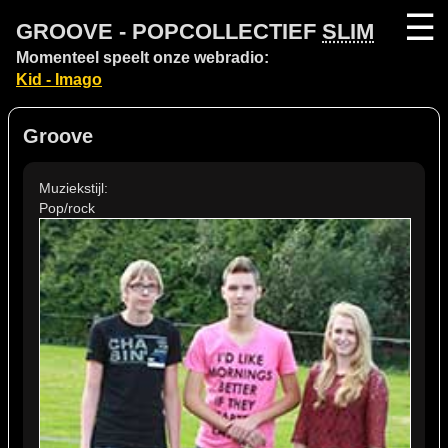
☰
GROOVE - POPCOLLECTIEF
SLIM
Momenteel speelt onze webradio:
Kid - Imago
Groove
Muziekstijl:
Pop/rock