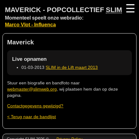
☰
MAVERICK - POPCOLLECTIEF
SLIM
Momenteel speelt onze webradio:
Marco Vlot - Influenca
Maverick
Live opnamen
01-03-2013
SLIM in de Lift maart 2013
Stuur een biografie en bandfoto naar
webmaster@slimweb.org
, wij plaatsen hem dan op deze
pagina.
Contactgegevens gewijzigd?
< Terug naar de bandlijst