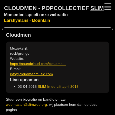
☰
CLOUDMEN - POPCOLLECTIEF
SLIM
Momenteel speelt onze webradio:
Larshymans - Mountain
Cloudmen
Muziekstijl:
rock/grunge
Website:
https://soundcloud.com/cloudme...
E-mail:
info@cloudmenmusic.com
Live opnamen
03-04-2015
SLIM In de Lift april 2015
Stuur een biografie en bandfoto naar
webmaster@slimweb.org
, wij plaatsen hem dan op deze
pagina.