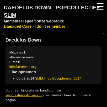
☰
DAEDELUS DOWN - POPCOLLECTIEF
SLIM
Momenteel speelt onze webradio:
Damaged Case - I don't remember
Daedelus Down
Muziekstijl:
alternative metal
E-mail:
info@slimweb.org
Live opnamen
05-09-2014
SLIM in de lift september 2014
Stuur een biografie en bandfoto naar
webmaster@slimweb.org
, wij plaatsen hem dan op deze
pagina.