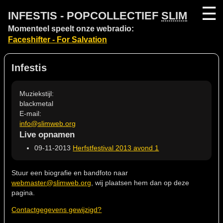
☰
INFESTIS - POPCOLLECTIEF
SLIM
Momenteel speelt onze webradio:
Faceshifter - For Salvation
Infestis
Muziekstijl:
blackmetal
E-mail:
info@slimweb.org
Live opnamen
09-11-2013
Herfstfestival 2013 avond 1
Stuur een biografie en bandfoto naar
webmaster@slimweb.org
, wij plaatsen hem dan op deze
pagina.
Contactgegevens gewijzigd?