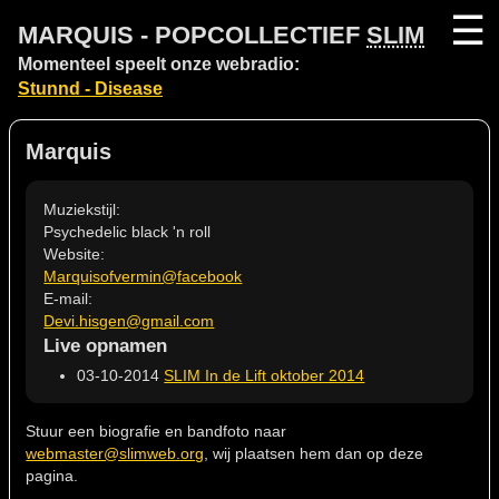
☰
MARQUIS - POPCOLLECTIEF
SLIM
Momenteel speelt onze webradio:
Stunnd - Disease
Marquis
Muziekstijl:
Psychedelic black 'n roll
Website:
Marquisofvermin@facebook
E-mail:
Devi.hisgen@gmail.com
Live opnamen
03-10-2014
SLIM In de Lift oktober 2014
Stuur een biografie en bandfoto naar
webmaster@slimweb.org
, wij plaatsen hem dan op deze
pagina.