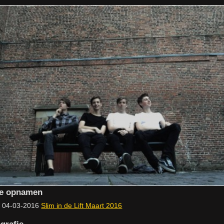
ve opnamen
04-03-2016
Slim in de Lift Maart 2016
grafie