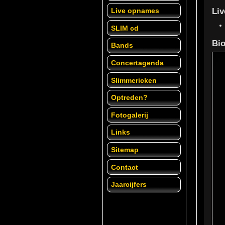
Li
Live opnames
SLIM cd
Bio
Bands
Concertagenda
Slimmericken
Optreden?
Fotogalerij
Links
Sitemap
Contact
Jaarcijfers