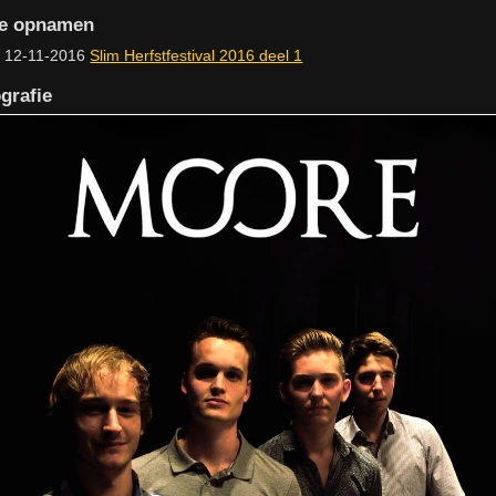
ve opnamen
12-11-2016
Slim Herfstfestival 2016 deel 1
grafie