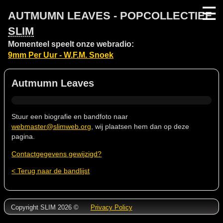
☰
AUTMUMN LEAVES - POPCOLLECTIEF
SLIM
Momenteel speelt onze webradio:
9mm Per Uur - W.F.M. Snoek
Autmumn Leaves
Stuur een biografie en bandfoto naar
webmaster@slimweb.org
, wij plaatsen hem dan op deze
pagina.
Contactgegevens gewijzigd?
< Terug naar de bandlijst
Copyright SLIM 2026 ©
Privacy Policy