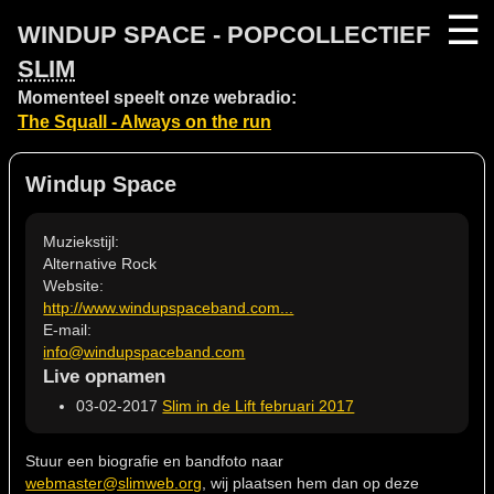
☰
WINDUP SPACE - POPCOLLECTIEF
SLIM
Momenteel speelt onze webradio:
The Squall - Always on the run
Windup Space
Muziekstijl:
Alternative Rock
Website:
http://www.windupspaceband.com...
E-mail:
info@windupspaceband.com
Live opnamen
03-02-2017
Slim in de Lift februari 2017
Stuur een biografie en bandfoto naar
webmaster@slimweb.org
, wij plaatsen hem dan op deze