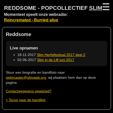
☰
REDDSOME - POPCOLLECTIEF
SLIM
Momenteel speelt onze webradio:
Reincremated - Burried alive
Reddsome
Live opnamen
18-11-2017
Slim Herfstfestival 2017 deel 2
02-06-2017
Slim in de Lift juni 2017
Stuur een biografie en bandfoto naar
webmaster@slimweb.org
, wij plaatsen hem dan op deze
pagina.
Contactgegevens gewijzigd?
< Terug naar de bandlijst