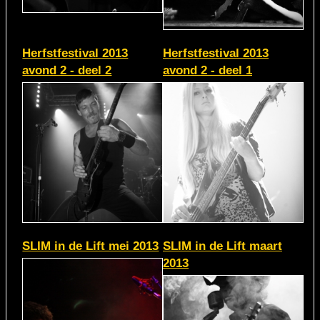
Herfstfestival 2013
Herfstfestival 2013
avond 2 - deel 2
avond 2 - deel 1
SLIM in de Lift mei 2013
SLIM in de Lift maart
2013